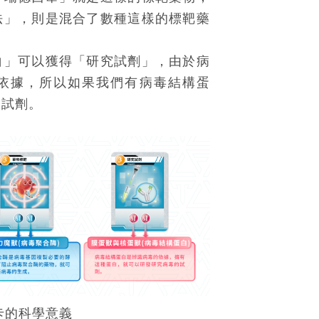
法」，則是混合了數種這樣的標靶藥
白」可以獲得「研究試劑」，由於病
依據，所以如果我們有病毒結構蛋
的試劑。
卡的科學意義