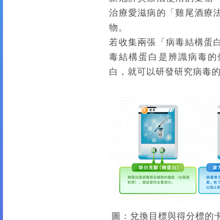
治療愛滋病的「雞尾酒療
物。
若收集兩張「病毒結構蛋
毒結構蛋白是辨識病毒的
白，就可以研發研究病毒
 圖：兌換目標與得分標的