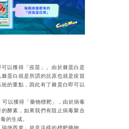
即可以獲得「疫苗」。由於棘蛋白是
以棘蛋白就是所謂的抗原也就是疫苗
系統的重點，因此有了棘蛋白即可以
」可以獲得「藥物標靶」，由於病毒
要的酵素，如果我們有阻止病毒聚合
病毒的生成。
「瑞德西韋」就是這樣的標靶藥物，