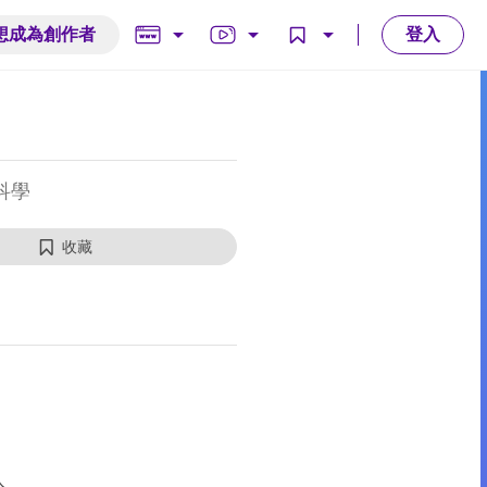
arrow_drop_down
arrow_drop_down
arrow_drop_down
想成為創作者
登入
科學
收藏