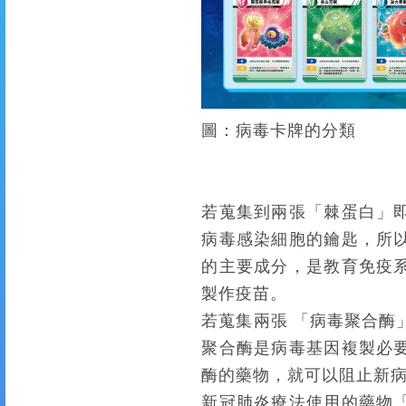
圖：病毒卡牌的分類
若蒐集到兩張「棘蛋白」
病毒感染細胞的鑰匙，所
的主要成分，是教育免疫
製作疫苗。
若蒐集兩張 「病毒聚合酶
聚合酶是病毒基因複製必
酶的藥物，就可以阻止新
新冠肺炎療法使用的藥物