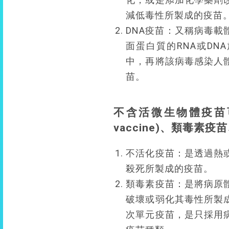
減低毒性所製成的疫苗
DNA疫苗：又稱病毒
面蛋白質的RNA或D
中，再將該病毒感染人
苗。
不含活微生物體疫苗可分不
vaccine)、類毒素
不活化疫苗：是透過熱
殺死所製成的疫苗。
類毒素疫苗：是將病原
破壞或弱化其毒性所製
次單元疫苗，是只採用