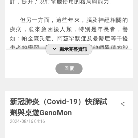
計，提升了現行電腦使用的格局與能力。
	但另一方面，這些年來，腦及神經相關的
疾病，愈來愈困擾人類，特別是年長者，譬
如：帕金森氏症、阿茲罕默症及憂鬱症等干擾
患者的學習、記憶及思考，威脅他們累積的智
expand_more
顯示完整資訊
慧。這些因為神經細胞受到藥物影響、意外傷
害、遺傳疾病或老化所引發的擾人疾病，都有
回 覆
待我們投入更多的研究，當我們對神經細胞的
運作又更多的了解，就有機會能預防甚至治療
這些疾病。	
新冠肺炎（Covid-19）快篩試
share
劑與桌遊GenoMon
	《神經風暴》是一款基於神經細胞間聯繫
所設計的卡牌遊戲，將神經的調控機制與策略
2024/08/16 04:16
性遊戲機制結合，讓玩家在對戰中體驗與學習