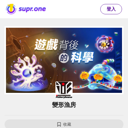
登入
變形漁房
收藏