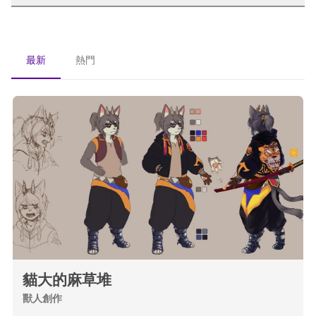
最新
熱門
貓大的麻草堆
獸人創作