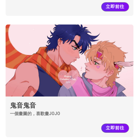
立即前往
鬼音鬼音
一個畫圖的，喜歡畫JOJO
立即前往