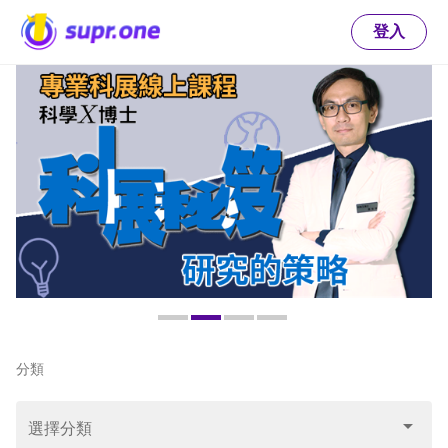
登入
分類
arrow_drop_down
選擇分類