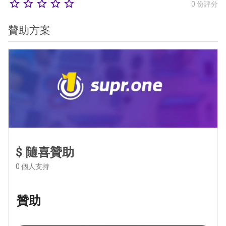
star_border
star_border
star_border
star_border
star_border
0 份評分
贊助方案
$ 隨喜贊助
0
個人支持
贊助