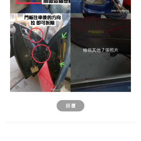
檢視其他 7 張照片
回 覆