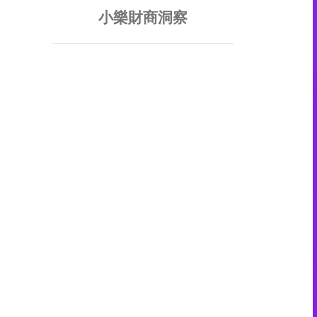
小樂財商洞察