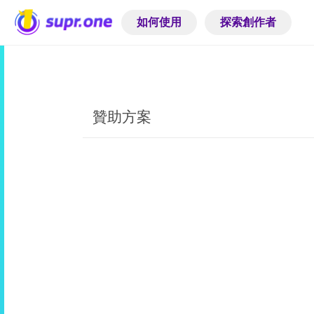
如何使用
探索創作者
贊助方案