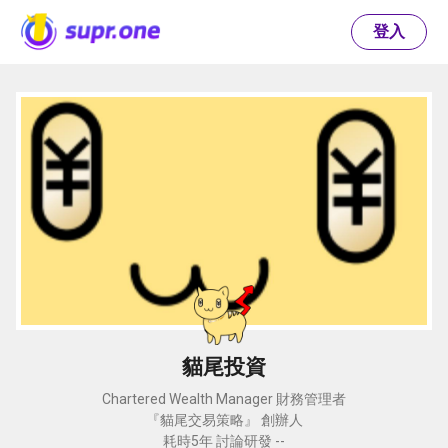
登入
貓尾投資
Chartered Wealth Manager 財務管理者
『貓尾交易策略』 創辦人
耗時5年 討論研發 --