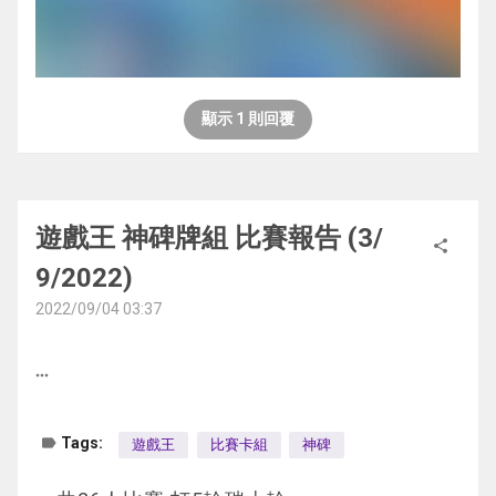
顯示 1 則回覆
遊戲王 神碑牌組 比賽報告 (3/
share
9/2022)
2022/09/04 03:37
more_horiz
label
Tags:
遊戲王
比賽卡組
神碑