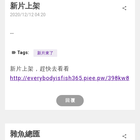
新片上架
share
2020/12/12 04:20
more_horiz
label
Tags:
新片來了
新片上架，趕快去看看
http://everybodyisfish365.piee.pw/398kw8
回 覆
雜魚總匯
share