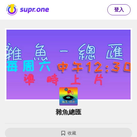
登入
雜魚總匯
收藏