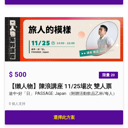
$ 500
限量 20
【獺人物】陳浪講座 11/25場次 雙人票
途中•好「日」 PASSAGE: Japan （附贈活動飲品乙杯/每人）
0
個人支持
選擇此方案