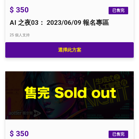
$ 350
已售完
AI 之夜03： 2023/06/09 報名專區
25
個人支持
選擇此方案
$ 350
已售完