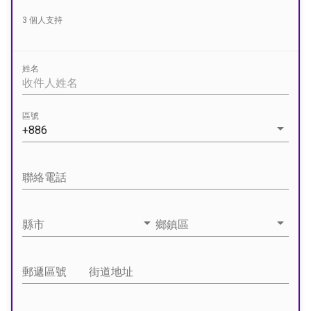
3
個人支持
姓名
區號
arrow_drop_down
+886
聯絡電話
arrow_drop_down
arrow_drop_down
縣市
鄉鎮區
郵遞區號
街道地址