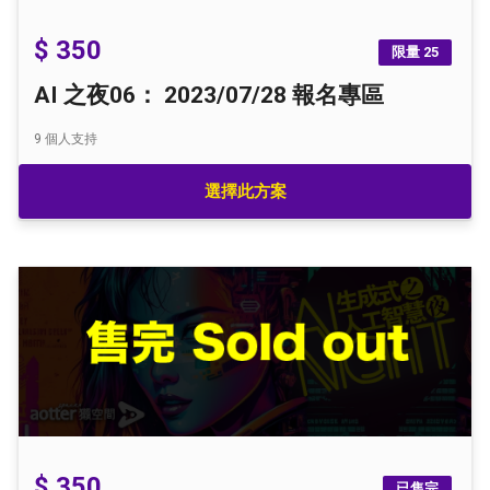
$ 350
限量 25
AI 之夜06： 2023/07/28 報名專區
9
個人支持
選擇此方案
$ 350
已售完