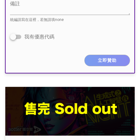
備註
統編請寫在這裡，若無請填none
我有優惠代碼
立即贊助