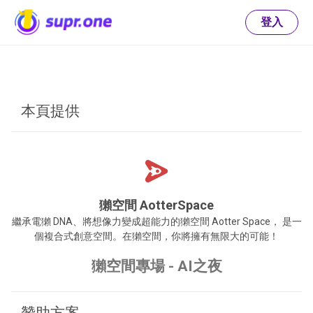
登入
本頁提供
獺空間 AotterSpace
繼承電獺 DNA、將想像力變成超能力的獺空間 Aotter Space， 是一
個複合式創意空間。在獺空間，你將擁有無限大的可能！
獺空間專場 - AI之夜
贊助方案