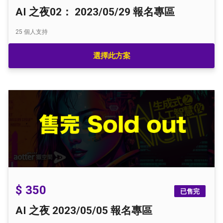
AI 之夜02： 2023/05/29 報名專區
25
個人支持
選擇此方案
$ 350
已售完
AI 之夜 2023/05/05 報名專區