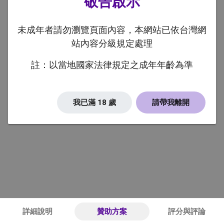
敬告啟示
未成年者請勿瀏覽頁面內容，本網站已依台灣網
站內容分級規定處理
註：以當地國家法律規定之成年年齡為準
我已滿 18 歲
請帶我離開
詳細說明
贊助方案
評分與評論